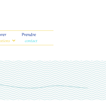
orer
Prendre
tations
contact