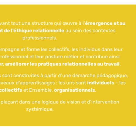
vant tout une structure qui œuvre à l’
émergence et au
de l’éthique relationnelle
au sein des contextes
professionnels.
mpagne et forme les collectifs, les individus dans leur
ofessionnel et leur posture métier et contribue ainsi
r, améliorer les pratiques relationnelles au travail
.
ns sont construites à partir d’une démarche pédagogique,
niveaux d’apprentissages : les uns sont
individuels
– les
collectifs
et Ensemble,
organisationnels
.
plaçant dans une logique de vision et d’intervention
systémique.