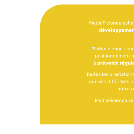
MediaFicience est a
développement 
Mediaficience acco
positionnement pr
à
prévenir, régule
Toutes les prestatio
qui vise différents 
autres
MediaFicience se 